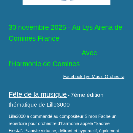
30 novembre
2025 -
Au Lys Arena de
Comines France
Avec
l'Harmonie de Comines
Facebook Lys Music Orchestra
Fête de la musique
7ème édition
-
thématique de Lille3000
L
ille3000 a commandé au compositeur Simon Fache un
répertoire pour orchestre d’harmonie appelé "Sacrée
Fiesta". Pianiste v
irtuose, délirant et hyperactif, également