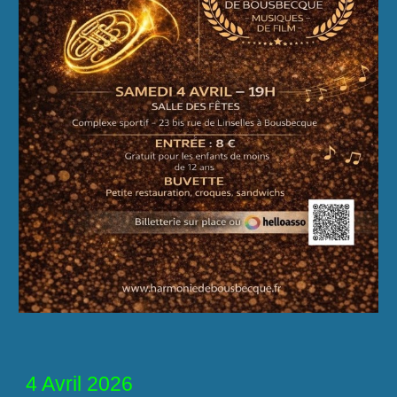
4
Avril 202
6