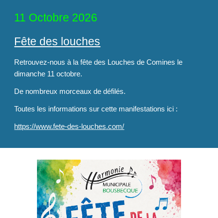
11
Octobre 202
6
Fête de
s louches
Retrouvez-nous à la fête des Louches de Comines le
dimanche
11
octobre.
De nombreux morceaux de défilés.
Toutes les informations sur cette manifestations ici :
https://www.fete-des-louches.com/