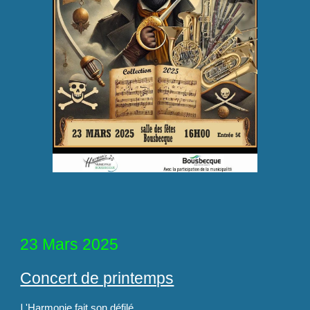
23 Mars
2025
Concert de printemps
L
'Harmonie fait son défilé
.