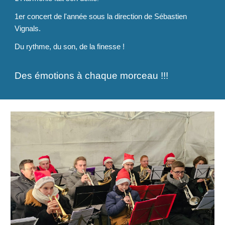
1er concert de l'année sous la direction de Sébastien
Vignals.
Du rythme, du son, de la finesse !
Des émotions à chaque morceau
!!!