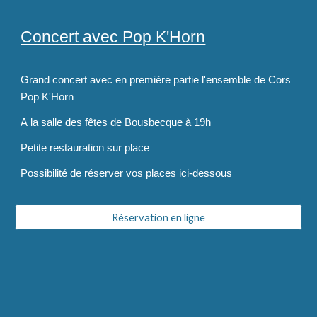
Concert avec Pop K'Horn
Grand concert avec en première partie l'ensemble de Cors
Pop K'Horn
A
l
a salle des fêtes de Bousbecque à 19h
Petite restauration sur place
Possibilité de réserver vos places ici-dessous
Réservation en ligne