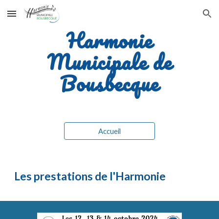
Skip to main content
Skip to navigation
Harmonie
Municipale de
Bousbecque
Accueil
Les prestations de l'Harmonie