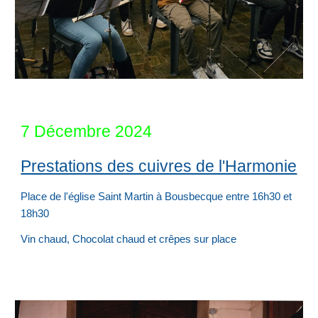
7
Décembre 202
4
Prestations des cuivres de l'Harmonie
Place de l'église Saint Martin à Bousbecque entre 16h30 et
18h30
Vin chaud, Chocolat chaud et crêpes sur place