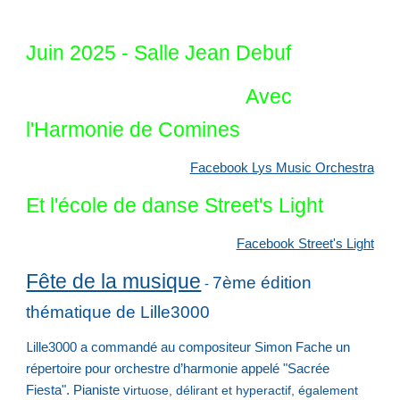
Juin 2025 - Salle Jean Debuf
Avec
l'Harmonie de Comines
Facebook Lys Music Orchestra
Et l'école de danse Street's Light
Facebook Street's Light
Fête de la musique
7ème édition
-
thématique de Lille3000
L
ille3000 a commandé au compositeur Simon Fache un
répertoire pour orchestre d’harmonie appelé "Sacrée
Fiesta". Pianiste v
irtuose, délirant et hyperactif, également